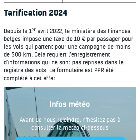
Tarification 2024
er
Depuis le 1
avril 2022, le ministère des Finances
belges impose une taxe de 10 € par passager pour
les vols qui partent pour une campagne de moins
de 500 km. Cela requiert l'enregistrement
d'informations qui ne sont pas reprises dans le
registre des vols. Le formulaire est PPR été
complété à cet effet.
Infos météo
Avant de nous rejoindre, n'hésitez pas à
consulter la météo ci-dessous