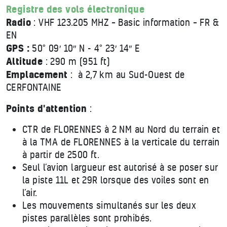
Registre des vols électronique
Radio
: VHF 123.205 MHZ – Basic information – FR &
EN
GPS :
50° 09′ 10″ N - 4° 23′ 14″ E
Altitude
: 290 m (951 ft)
Emplacement
: à 2,7 km au Sud-Ouest de
CERFONTAINE
Points d'attention
:
CTR de FLORENNES à 2 NM au Nord du terrain et
à la TMA de FLORENNES à la verticale du terrain
à partir de 2500 ft.
Seul l’avion largueur est autorisé à se poser sur
la piste 11L et 29R lorsque des voiles sont en
l’air.
Les mouvements simultanés sur les deux
pistes parallèles sont prohibés.